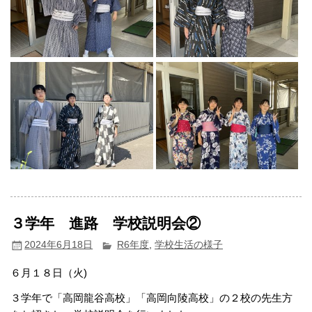
３学年 進路 学校説明会②
2024年6月18日
R6年度
,
学校生活の様子
６月１８日（火)
３学年で「高岡龍谷高校」「高岡向陵高校」の２校の先生方