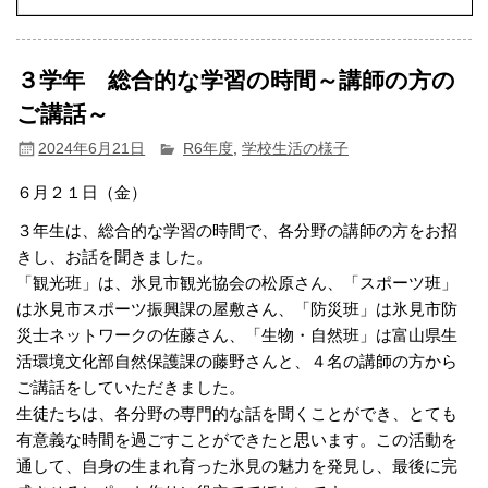
３学年 総合的な学習の時間～講師の方の
ご講話～
2024年6月21日
R6年度
,
学校生活の様子
６月２１日（金）
３年生は、総合的な学習の時間で、各分野の講師の方をお招
きし、お話を聞きました。
「観光班」は、氷見市観光協会の松原さん、「スポーツ班」
は氷見市スポーツ振興課の屋敷さん、「防災班」は氷見市防
災士ネットワークの佐藤さん、「生物・自然班」は富山県生
活環境文化部自然保護課の藤野さんと、４名の講師の方から
ご講話をしていただきました。
生徒たちは、各分野の専門的な話を聞くことができ、とても
有意義な時間を過ごすことができたと思います。この活動を
通して、自身の生まれ育った氷見の魅力を発見し、最後に完