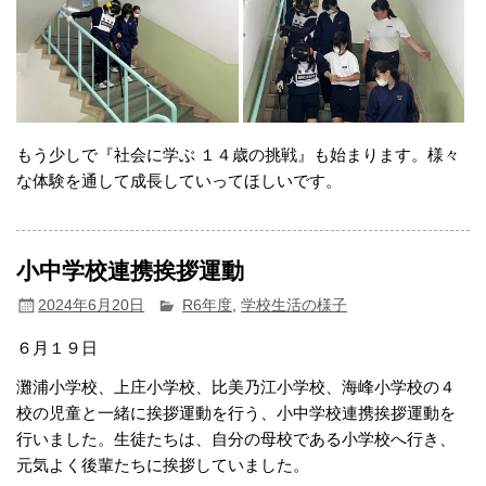
もう少しで『社会に学ぶ １４歳の挑戦』も始まります。様々
な体験を通して成長していってほしいです。
小中学校連携挨拶運動
2024年6月20日
R6年度
,
学校生活の様子
６月１９日
灘浦小学校、上庄小学校、比美乃江小学校、海峰小学校の４
校の児童と一緒に挨拶運動を行う、小中学校連携挨拶運動を
行いました。生徒たちは、自分の母校である小学校へ行き、
元気よく後輩たちに挨拶していました。