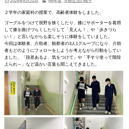
2024年6月21日
R6年度
,
学校生活の様子
２学年の家庭科の授業で、高齢者体験をしました。
ゴーグルをつけて視野を狭くしたり、膝にサポーターを着用
して膝を曲げづらくしたりして「見えん！」や「歩きづら
い！」と言いながらも楽しそうに体験をしていました。
今回は体験者、介助者、観察者の3人1グループになり、介助
者もどのようにフォローをしようか考えながら行動をしてい
ました。「段差あるよ、気をつけて」や「手すり使って階段
上られ～」など温かい言葉も聞こえてきました。