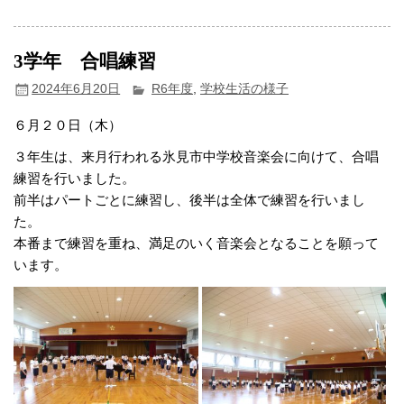
3学年 合唱練習
2024年6月20日
R6年度
,
学校生活の様子
６月２０日（木）
３年生は、来月行われる氷見市中学校音楽会に向けて、合唱
練習を行いました。
前半はパートごとに練習し、後半は全体で練習を行いまし
た。
本番まで練習を重ね、満足のいく音楽会となることを願って
います。