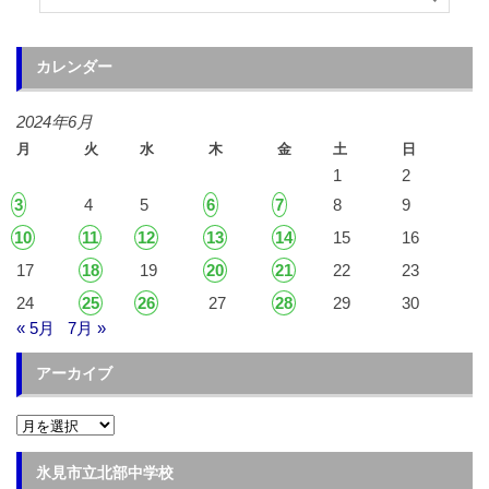
カレンダー
2024年6月
月
火
水
木
金
土
日
1
2
3
4
5
6
7
8
9
10
11
12
13
14
15
16
17
18
19
20
21
22
23
24
25
26
27
28
29
30
« 5月
7月 »
アーカイブ
ア
ー
カ
イ
氷見市立北部中学校
ブ