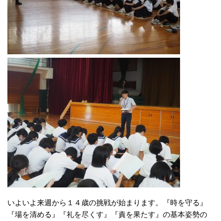
いよいよ来週から１４歳の挑戦が始まります。『時を守る』
『場を清める』『礼を尽くす』『責を果たす』の基本姿勢の