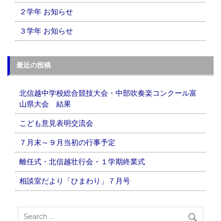
２学年 お知らせ
３学年 お知らせ
最近の投稿
北信越中学校総合競技大会・中部吹奏楽コンクール富
山県大会 結果
こども意見表明交流会
７月末～９月当初の行事予定
離任式・北信越壮行会・１学期終業式
相談室だより「ひまわり」７月号