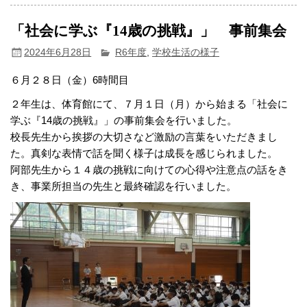
「社会に学ぶ『14歳の挑戦』」 事前集会
2024年6月28日
R6年度
,
学校生活の様子
６月２８日（金）6時間目
２年生は、体育館にて、７月１日（月）から始まる「社会に
学ぶ『14歳の挑戦』」の事前集会を行いました。
校長先生から挨拶の大切さなど激励の言葉をいただきまし
た。真剣な表情で話を聞く様子は成長を感じられました。
阿部先生から１４歳の挑戦に向けての心得や注意点の話をき
き、事業所担当の先生と最終確認を行いました。