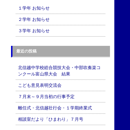
１学年 お知らせ
２学年 お知らせ
３学年 お知らせ
最近の投稿
北信越中学校総合競技大会・中部吹奏楽コ
ンクール富山県大会 結果
こども意見表明交流会
７月末～９月当初の行事予定
離任式・北信越壮行会・１学期終業式
相談室だより「ひまわり」７月号