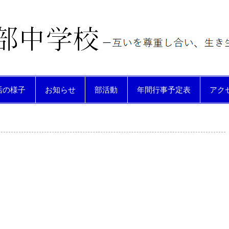
動する生徒を育てる
活の様子
お知らせ
部活動
年間行事予定表
アク