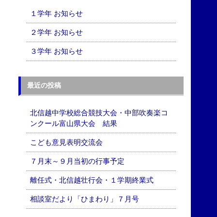
１学年 お知らせ
２学年 お知らせ
３学年 お知らせ
最近の投稿
北信越中学校総合競技大会・中部吹奏楽コ
ンクール富山県大会 結果
こども意見表明交流会
７月末～９月当初の行事予定
離任式・北信越壮行会・１学期終業式
相談室だより「ひまわり」７月号