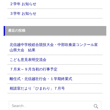
２学年 お知らせ
３学年 お知らせ
最近の投稿
北信越中学校総合競技大会・中部吹奏楽コンクール富
山県大会 結果
こども意見表明交流会
７月末～９月当初の行事予定
離任式・北信越壮行会・１学期終業式
相談室だより「ひまわり」７月号