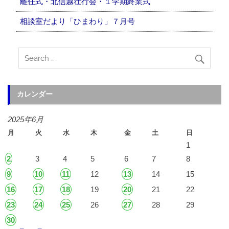
離任式・北信越壮行会・１学期終業式
相談室だより「ひまわり」７月号
カレンダー
2025年6月
月
火
水
木
金
土
日
1
2
3
4
5
6
7
8
9
10
11
12
13
14
15
16
17
18
19
20
21
22
23
24
25
26
27
28
29
30