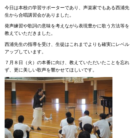
今日は本校の学習サポーターであり、声楽家でもある西浦先
生から合唱講習会がありました。
発声練習や歌詞の意味を考えながら表現豊かに歌う方法等を
教えていただきました。
西浦先生の指導を受け、生徒はこれまでよりも確実にレベル
アップしています。
７月８日（火）の本番に向け、教えていただいたことを忘れ
ず、更に美しい歌声を響かせてほしいです。