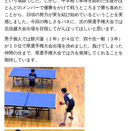
という成績でした。しかし、中学校で卓球を始めた生徒がほ
とんどのメンバーで優勝をかけて戦うところまで勝ち進めた
ことから、日頃の努力が実を結び始めているということを実
感しました。今回の悔しさをバネに、次の県選手権大会では
北信越大会出場を目指してがんばってほしいと思います。
男子個人では餅川蓮（１年）が４位で、四十住一毅（３年）
が１０位で県選手権大会出場を決めました。負けてしまった
仲間の分まで、県選手権大会では力を発揮してくれることを
期待しています。