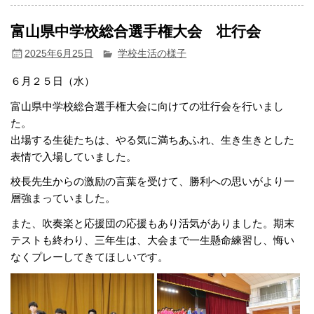
富山県中学校総合選手権大会 壮行会
2025年6月25日
学校生活の様子
６月２５日（水）
富山県中学校総合選手権大会に向けての壮行会を行いまし
た。
出場する生徒たちは、やる気に満ちあふれ、生き生きとした
表情で入場していました。
校長先生からの激励の言葉を受けて、勝利への思いがより一
層強まっていました。
また、吹奏楽と応援団の応援もあり活気がありました。期末
テストも終わり、三年生は、大会まで一生懸命練習し、悔い
なくプレーしてきてほしいです。