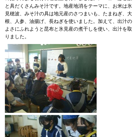
と具だくさんみそ汁です。地産地消をテーマに、お米は氷
見穂波、みそ汁の具は地元産のさつまいも、たまねぎ、大
根、人参、油揚げ、長ねぎを使いました。加えて、出汁の
よさにふれようと昆布と氷見産の煮干しを使い、出汁を取
りました。