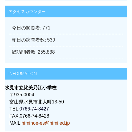
アクセスカウンター
今日の閲覧者:
771
昨日の訪問者数:
539
総訪問者数:
255,838
INFORMATION
氷見市立比美乃江小学校
〒935-0004
富山県氷見市北大町13-50
TEL.
0766-74-8427
FAX.0766-74-8428
MAIL.
himinoe-es@himi.ed.jp