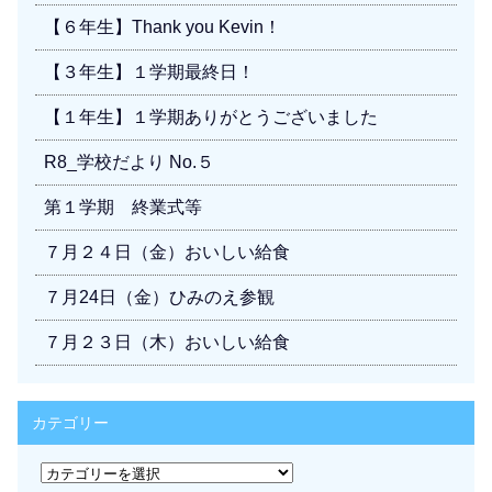
【６年生】Thank you Kevin！
【３年生】１学期最終日！
【１年生】１学期ありがとうございました
R8_学校だより No.５
第１学期 終業式等
７月２４日（金）おいしい給食
７月24日（金）ひみのえ参観
７月２３日（木）おいしい給食
カテゴリー
カ
テ