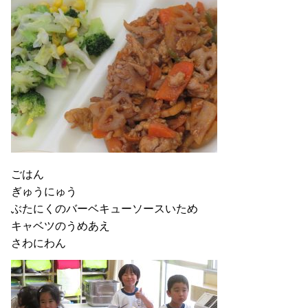
ごはん
ぎゅうにゅう
ぶたにくのバーベキューソースいため
キャベツのうめあえ
さわにわん