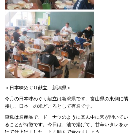
＜日本味めぐり献立 新潟県＞
今月の日本味めぐり献立は新潟県です。富山県の東側に隣
接し、日本一の米どころとして有名です。
車麩は名産品で、ドーナツのように真ん中に穴が開いてい
ることが特徴です。今日は、油で揚げて、甘辛いタレをか
けて仕上げました。よく噛んで食べましょう。