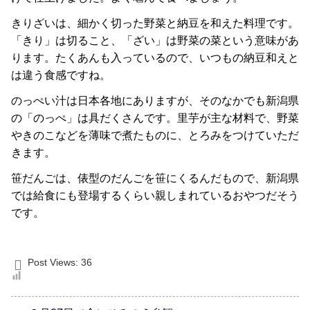
きりざいは、細かく切った野菜と納豆を和えた料理です。
「きり」は切ること、「ざい」は野菜の菜という意味があ
ります。たくあんも入っているので、いつもの納豆和えと
は違う食感ですね。
のっぺい汁は日本各地にありますが、そのなかでも新潟県
の「のっぺ」は具だくさんです。里芋が主な材料で、野菜
やきのこなどを薄味で煮たものに、とろみをつけていただ
きます。
笹だんごは、俵型のだんごを笹にくるんだもので、新潟県
では給食にも登場するくらい親しまれているおやつだそう
です。
Post Views:
36