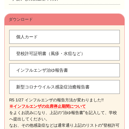
ダウンロード
個人カード
登校許可証明書（風疹・水痘など）
インフルエンザ治ゆ報告書
新型コロナウイルス感染症治癒報告書
R5 1/27 インフルエンザの報告方法が変わりました!!
※インフルエンザの出席停止期間について
”
をよくお読みになり、上記の“治ゆ報告書
を記入して、学校
へ提出してください。
“
なお、その他感染症などは通常通り上記のリストの
登校許可