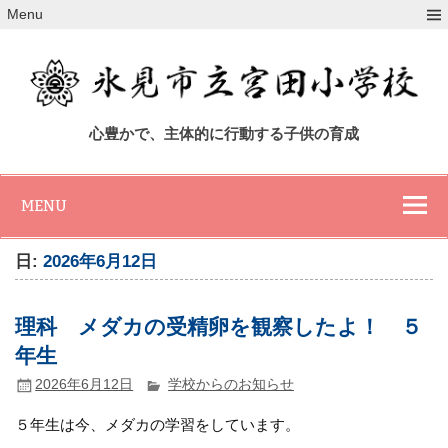
Skip
Menu
to
content
氷見市立宮田小
心豊かで、主体的に行動する子供の育成
学校
MENU
日:
2026年6月12日
理科 メダカの受精卵を観察したよ！ ５
年生
2026年6月12日
学校からのお知らせ
５年生は今、メダカの学習をしています。