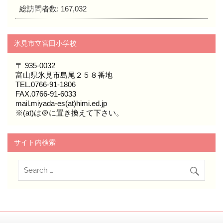
総訪問者数:
167,032
氷見市立宮田小学校
〒 935-0032
富山県氷見市島尾２５８番地
TEL.0766-91-1806
FAX.0766-91-6033
mail.miyada-es(at)himi.ed.jp
※(at)は＠に置き換えて下さい。
サイト内検索