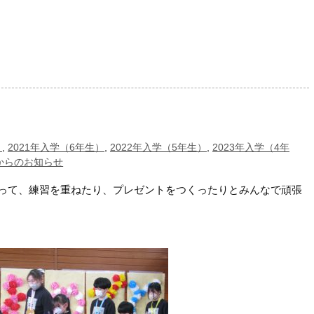
）
,
2021年入学（6年生）
,
2022年入学（5年生）
,
2023年入学（4年
からのお知らせ
って、練習を重ねたり、プレゼントをつくったりとみんなで頑張