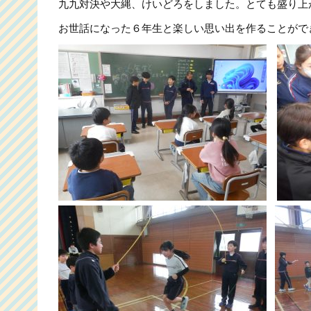
九九対決や大縄、けいどろをしました。とても盛り上
お世話になった６年生と楽しい思い出を作ることがで