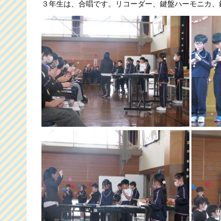
３年生は、合唱です。リコーダー、鍵盤ハーモニカ、