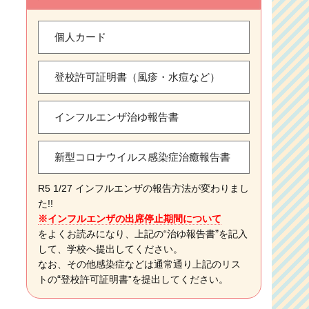
個人カード
登校許可証明書（風疹・水痘など）
インフルエンザ治ゆ報告書
新型コロナウイルス感染症治癒報告書
R5 1/27 インフルエンザの報告方法が変わりまし
た!!
※インフルエンザの出席停止期間について
”
をよくお読みになり、上記の“治ゆ報告書
を記入
して、学校へ提出してください。
なお、その他感染症などは通常通り上記のリス
“
トの
登校許可証明書”を提出してください。