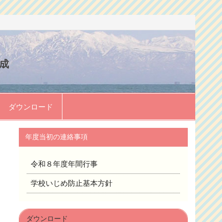
成
ダウンロード
年度当初の連絡事項
令和８年度年間行事
学校いじめ防止基本方針
ダウンロード