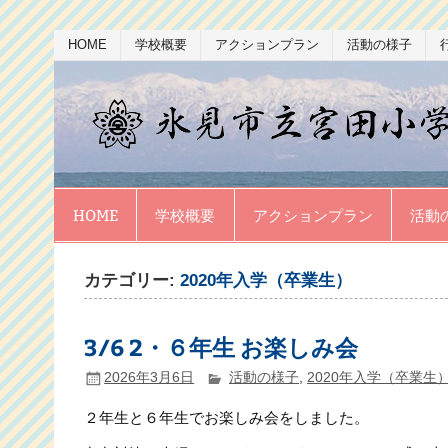
Skip
HOME
学校概要
アクションプラン
活動の様子
to
content
HOME
学校概要
アクションプラン
活動
カテゴリー:
2020年入学（卒業生）
3/6 2・６年生 お楽しみ会
2026年3月6日
活動の様子
,
2020年入学（卒業生
２年生と６年生でお楽しみ会をしました。