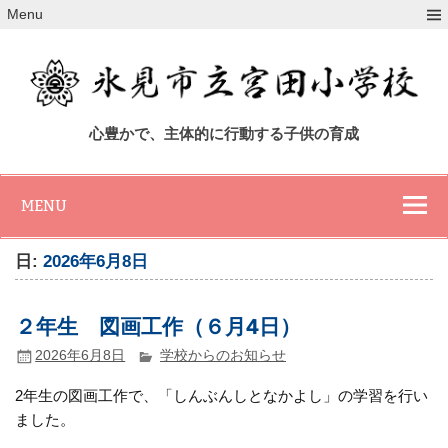
Skip
Menu
to
content
氷見市立宮田小
心豊かで、主体的に行動する子供の育成
学校
MENU
日:
2026年6月8日
２年生 図画工作（６月4日）
2026年6月8日
学校からのお知らせ
2年生の図画工作で、「しんぶんしとなかよし」の学習を行い
ました。