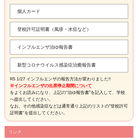
個人カード
登校許可証明書（風疹・水痘など）
インフルエンザ治ゆ報告書
新型コロナウイルス感染症治癒報告書
R5 1/27 インフルエンザの報告方法が変わりました!!
※インフルエンザの出席停止期間について
”
をよくお読みになり、上記の“治ゆ報告書
を記入して、学校
へ提出してください。
“
なお、その他感染症などは通常通り上記のリストの
登校許可
証明書”を提出してください。
リンク