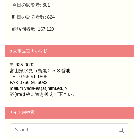
今日の閲覧者:
681
昨日の訪問者数:
824
総訪問者数:
167,129
氷見市立宮田小学校
〒 935-0032
富山県氷見市島尾２５８番地
TEL.0766-91-1806
FAX.0766-91-6033
mail.miyada-es(at)himi.ed.jp
※(at)は＠に置き換えて下さい。
サイト内検索