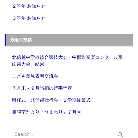
２学年 お知らせ
３学年 お知らせ
最近の投稿
北信越中学校総合競技大会・中部吹奏楽コンクール富
山県大会 結果
こども意見表明交流会
７月末～９月当初の行事予定
離任式・北信越壮行会・１学期終業式
相談室だより「ひまわり」７月号