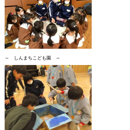
～ しんまちこども園 ～