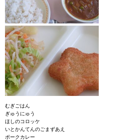
むぎごはん
ぎゅうにゅう
ほしのコロッケ
いとかんてんのごまずあえ
ポークカレー