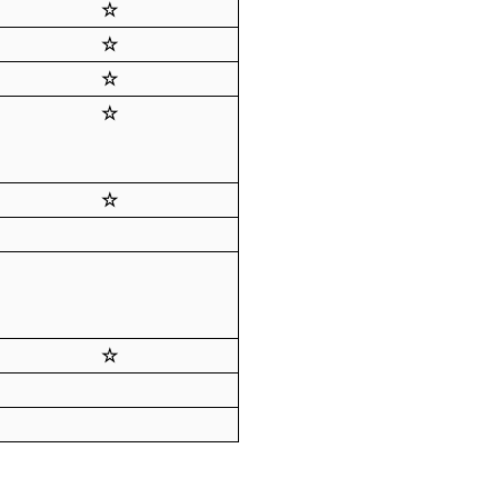
☆
☆
☆
目 ☆
目 ☆
 ☆