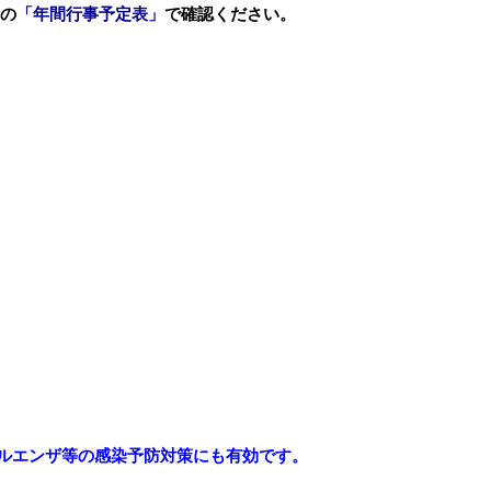
ジの
「年間行事予定表」
で確認ください。
ルエンザ等の感染予防対策にも有効です。