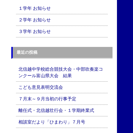
１学年 お知らせ
２学年 お知らせ
３学年 お知らせ
最近の投稿
北信越中学校総合競技大会・中部吹奏楽コ
ンクール富山県大会 結果
こども意見表明交流会
７月末～９月当初の行事予定
離任式・北信越壮行会・１学期終業式
相談室だより「ひまわり」７月号