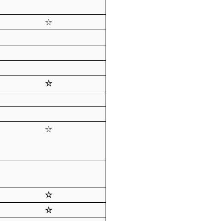
）
拶運動
☆
大会
☆
☆
学説明会
☆
☆