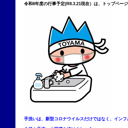
令和8年度の行事予定(R8.3.21現在）は、トップペー
手洗いは、新型コロナウイルスだけではなく、インフ