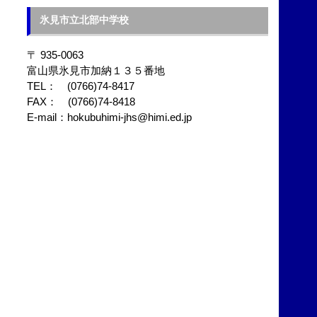
カ
イ
氷見市立北部中学校
ブ
〒 935-0063
富山県氷見市加納１３５番地
TEL： (0766)74-8417
FAX： (0766)74-8418
E-mail：hokubuhimi-jhs@himi.ed.jp