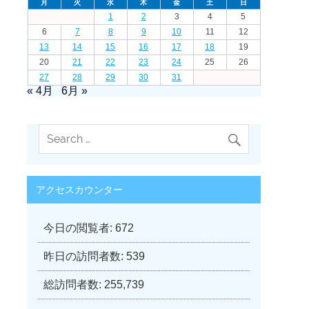
月
火
水
木
金
土
日
1
2
3
4
5
6
7
8
9
10
11
12
13
14
15
16
17
18
19
20
21
22
23
24
25
26
27
28
29
30
31
« 4月
6月 »
アクセスカウンター
今日の閲覧者:
672
昨日の訪問者数:
539
総訪問者数:
255,739