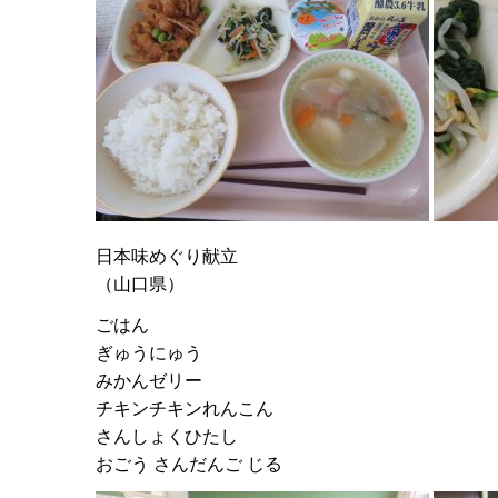
日本味めぐり献立
（山口県）
ごはん
ぎゅうにゅう
みかんゼリー
チキンチキンれんこん
さんしょくひたし
おごう さんだんご じる