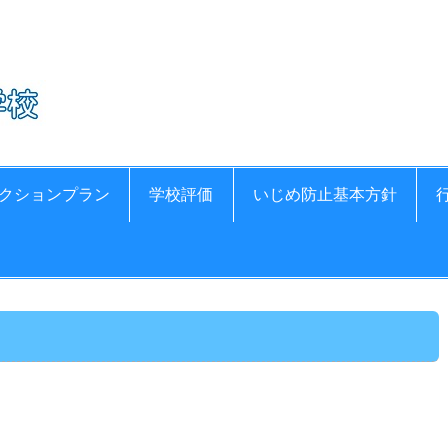
氷見市立比美乃江小
クションプラン
学校評価
いじめ防止基本方針