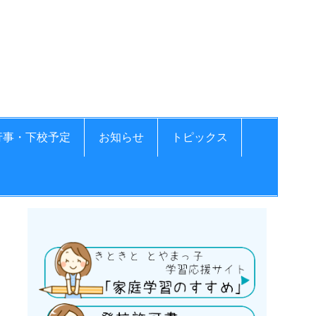
学校
行事・下校予定
お知らせ
トピックス