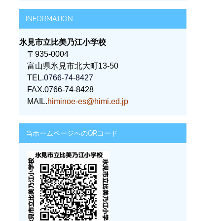
INFORMATION
氷見市立比美乃江小学校
〒935-0004
富山県氷見市北大町13-50
TEL.
0766-74-8427
FAX.0766-74-8428
MAIL.
himinoe-es@himi.ed.jp
当ホームページへのQRコード