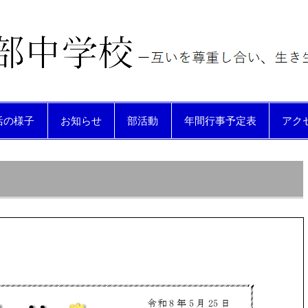
動する生徒を育てる
活の様子
お知らせ
部活動
年間行事予定表
アク