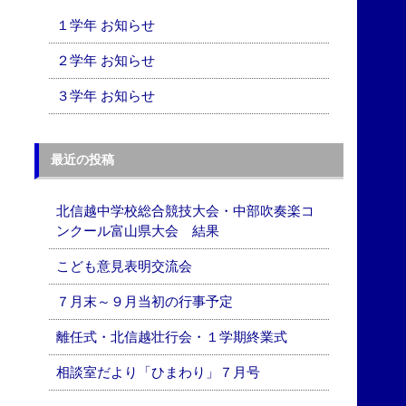
１学年 お知らせ
２学年 お知らせ
３学年 お知らせ
最近の投稿
北信越中学校総合競技大会・中部吹奏楽コ
ンクール富山県大会 結果
こども意見表明交流会
７月末～９月当初の行事予定
離任式・北信越壮行会・１学期終業式
相談室だより「ひまわり」７月号