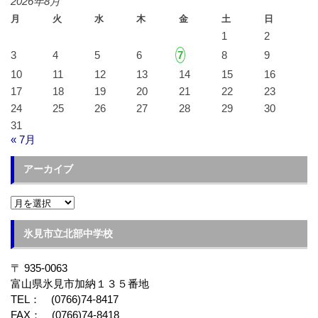
2026年8月
月
火
水
木
金
土
日
1
2
3
4
5
6
7
8
9
10
11
12
13
14
15
16
17
18
19
20
21
22
23
24
25
26
27
28
29
30
31
« 7月
アーカイブ
ア
ー
カ
イ
氷見市立北部中学校
ブ
〒 935-0063
富山県氷見市加納１３５番地
TEL： (0766)74-8417
FAX： (0766)74-8418