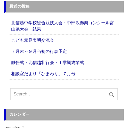
最近の投稿
北信越中学校総合競技大会・中部吹奏楽コンクール富
山県大会 結果
こども意見表明交流会
７月末～９月当初の行事予定
離任式・北信越壮行会・１学期終業式
相談室だより「ひまわり」７月号
カレンダー