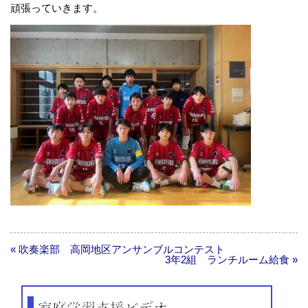
頑張っていきます。
« 吹奏楽部 高岡地区アンサンブルコンテスト
3年2組 ランチルーム給食 »