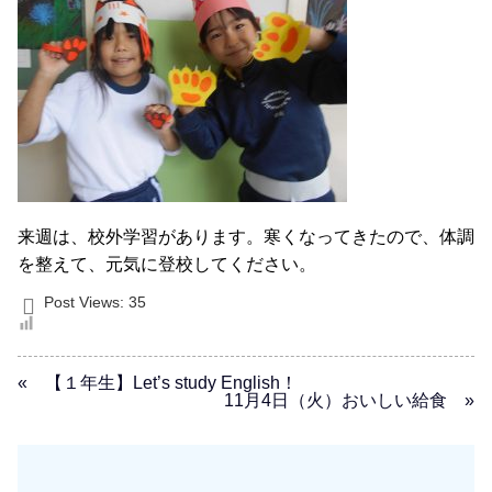
来週は、校外学習があります。寒くなってきたので、体調
を整えて、元気に登校してください。
Post Views:
35
« 【１年生】Let’s study English！
11月4日（火）おいしい給食 »