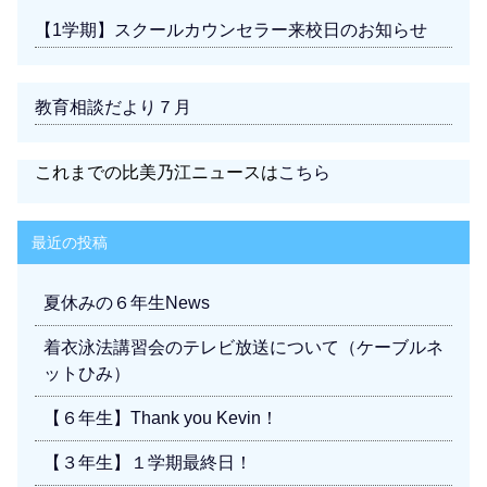
【1学期】スクールカウンセラー来校日のお知らせ
教育相談だより７月
これまでの比美乃江ニュースは
こちら
最近の投稿
夏休みの６年生News
着衣泳法講習会のテレビ放送について（ケーブルネ
ットひみ）
【６年生】Thank you Kevin！
【３年生】１学期最終日！