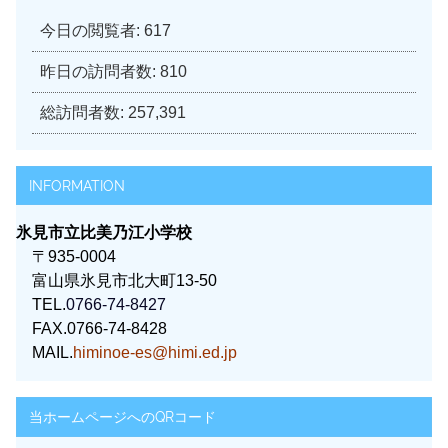
今日の閲覧者:
617
昨日の訪問者数:
810
総訪問者数:
257,391
INFORMATION
氷見市立比美乃江小学校
〒935-0004
富山県氷見市北大町13-50
TEL.
0766-74-8427
FAX.0766-74-8428
MAIL.
himinoe-es@himi.ed.jp
当ホームページへのQRコード