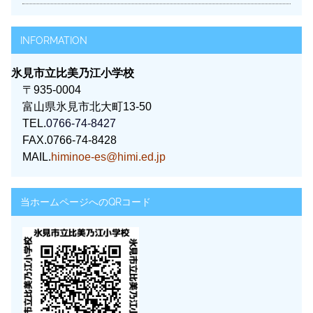
INFORMATION
氷見市立比美乃江小学校
〒935-0004
富山県氷見市北大町13-50
TEL.
0766-74-8427
FAX.0766-74-8428
MAIL.
himinoe-es@himi.ed.jp
当ホームページへのQRコード