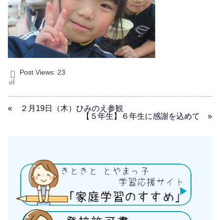
Post Views:
23
« ２月19日（木）ひみのえ参観
【５年生】６年生に感謝を込めて »