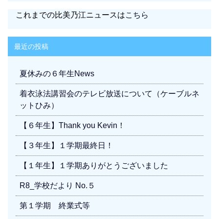
これまでの比美乃江ニュースは
こちら
最近の投稿
夏休みの６年生News
着衣泳法講習会のテレビ放送について（ケーブルネ
ットひみ）
【６年生】Thank you Kevin！
【３年生】１学期最終日！
【１年生】１学期ありがとうございました
R8_学校だより No.５
第１学期 終業式等