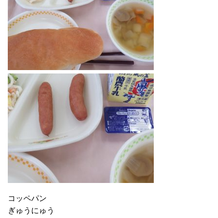
コッペパン
ぎゅうにゅう