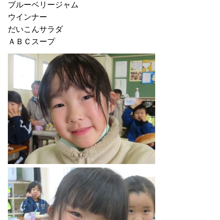
ブルーベリージャム
ウインナー
だいこんサラダ
ＡＢＣスープ