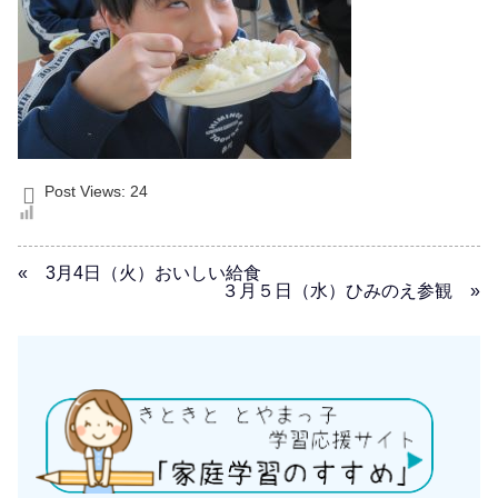
Post Views:
24
« 3月4日（火）おいしい給食
３月５日（水）ひみのえ参観 »