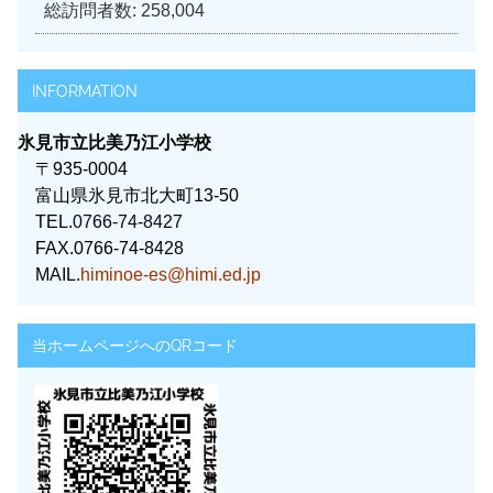
総訪問者数:
258,004
INFORMATION
氷見市立比美乃江小学校
〒935-0004
富山県氷見市北大町13-50
TEL.
0766-74-8427
FAX.0766-74-8428
MAIL.
himinoe-es@himi.ed.jp
当ホームページへのQRコード