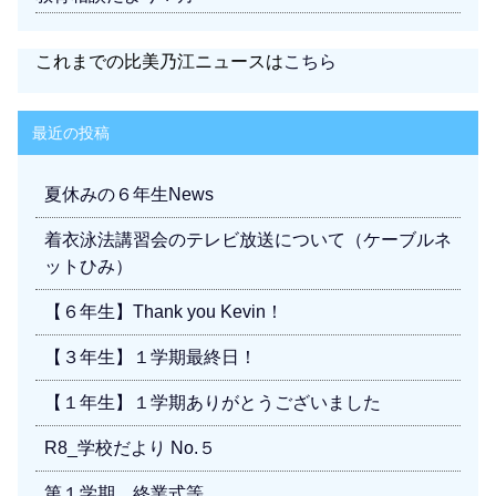
これまでの比美乃江ニュースは
こちら
最近の投稿
夏休みの６年生News
着衣泳法講習会のテレビ放送について（ケーブルネ
ットひみ）
【６年生】Thank you Kevin！
【３年生】１学期最終日！
【１年生】１学期ありがとうございました
R8_学校だより No.５
第１学期 終業式等