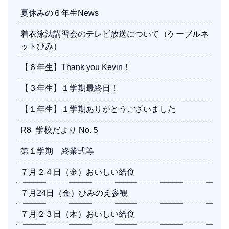
夏休みの６年生News
着衣泳法講習会のテレビ放送について（ケーブルネ
ットひみ）
【６年生】Thank you Kevin！
【３年生】１学期最終日！
【１年生】１学期ありがとうございました
R8_学校だより No.５
第１学期 終業式等
７月２４日（金）おいしい給食
７月24日（金）ひみのえ参観
７月２３日（木）おいしい給食