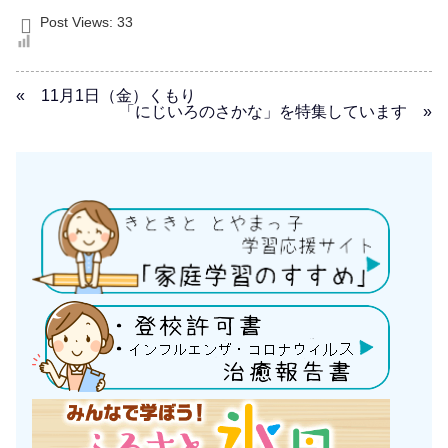
Post Views:
33
« 11月1日（金）くもり
「にじいろのさかな」を特集しています »