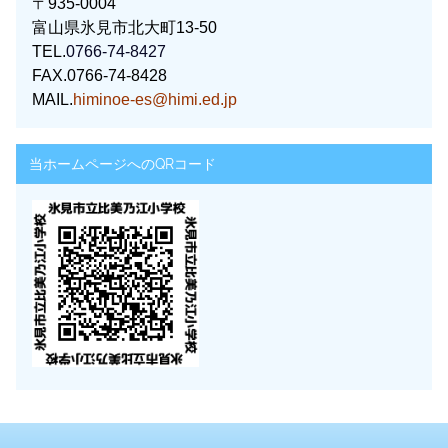
〒935-0004
富山県氷見市北大町13-50
TEL.
0766-74-8427
FAX.0766-74-8428
MAIL.
himinoe-es@himi.ed.jp
当ホームページへのQRコード