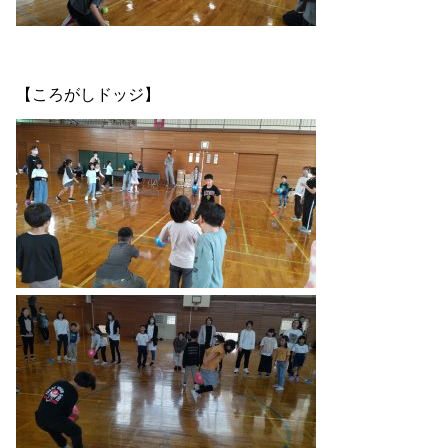
【ころがしドッジ】