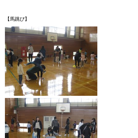
【馬跳び】