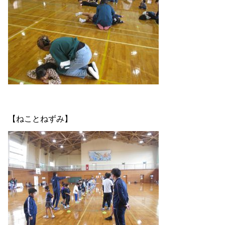
【ねことねずみ】