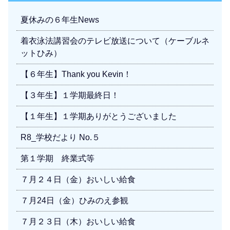
夏休みの６年生News
着衣泳法講習会のテレビ放送について（ケーブルネ
ットひみ）
【６年生】Thank you Kevin！
【３年生】１学期最終日！
【１年生】１学期ありがとうございました
R8_学校だより No.５
第１学期 終業式等
７月２４日（金）おいしい給食
７月24日（金）ひみのえ参観
７月２３日（木）おいしい給食