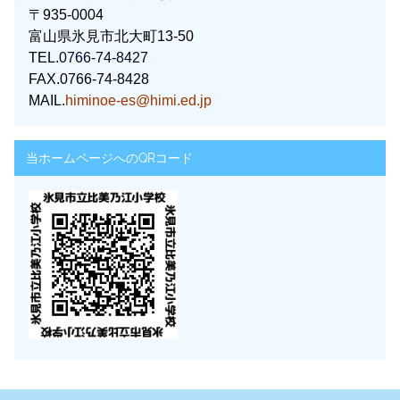
〒935-0004
富山県氷見市北大町13-50
TEL.
0766-74-8427
FAX.0766-74-8428
MAIL.
himinoe-es@himi.ed.jp
当ホームページへのQRコード