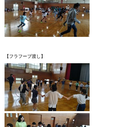
【フラフープ渡し】