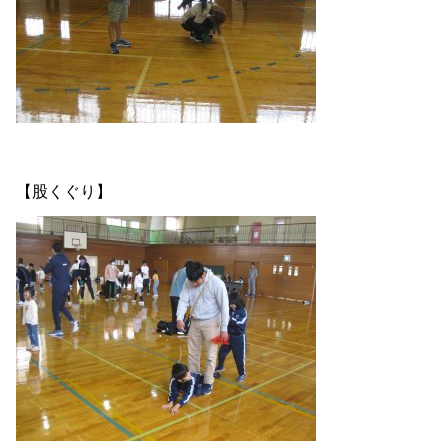
【股くぐり】