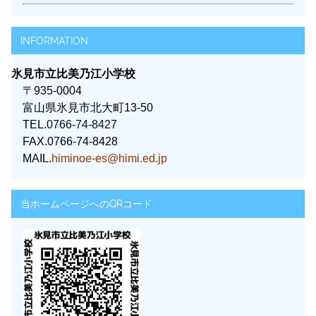
INFORMATION
氷見市立比美乃江小学校
〒935-0004
富山県氷見市北大町13-50
TEL.
0766-74-8427
FAX.0766-74-8428
MAIL.
himinoe-es@himi.ed.jp
当ホームページへのQRコード