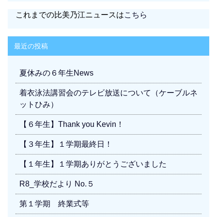
これまでの比美乃江ニュースは
こちら
最近の投稿
夏休みの６年生News
着衣泳法講習会のテレビ放送について（ケーブルネ
ットひみ）
【６年生】Thank you Kevin！
【３年生】１学期最終日！
【１年生】１学期ありがとうございました
R8_学校だより No.５
第１学期 終業式等