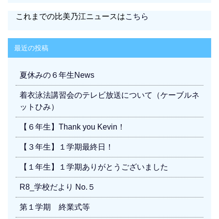
これまでの比美乃江ニュースは
こちら
最近の投稿
夏休みの６年生News
着衣泳法講習会のテレビ放送について（ケーブルネ
ットひみ）
【６年生】Thank you Kevin！
【３年生】１学期最終日！
【１年生】１学期ありがとうございました
R8_学校だより No.５
第１学期 終業式等