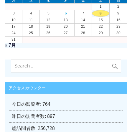
月
火
水
木
金
土
日
1
2
3
4
5
6
7
8
9
10
11
12
13
14
15
16
17
18
19
20
21
22
23
24
25
26
27
28
29
30
31
« 7月
アクセスカウンター
今日の閲覧者:
764
昨日の訪問者数:
897
総訪問者数:
256,728