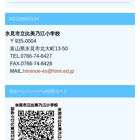
INFORMATION
氷見市立比美乃江小学校
〒935-0004
富山県氷見市北大町13-50
TEL.
0766-74-8427
FAX.0766-74-8428
MAIL.
himinoe-es@himi.ed.jp
当ホームページへのQRコード