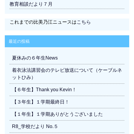
教育相談だより７月
これまでの比美乃江ニュースは
こちら
最近の投稿
夏休みの６年生News
着衣泳法講習会のテレビ放送について（ケーブルネ
ットひみ）
【６年生】Thank you Kevin！
【３年生】１学期最終日！
【１年生】１学期ありがとうございました
R8_学校だより No.５