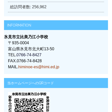
総訪問者数:
256,962
INFORMATION
氷見市立比美乃江小学校
〒935-0004
富山県氷見市北大町13-50
TEL.
0766-74-8427
FAX.0766-74-8428
MAIL.
himinoe-es@himi.ed.jp
当ホームページへのQRコード