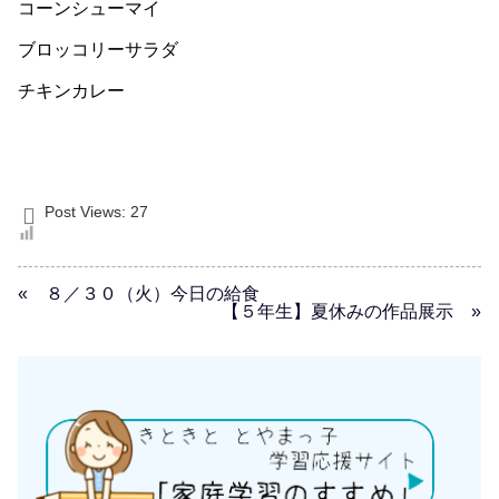
コーンシューマイ
ブロッコリーサラダ
チキンカレー
Post Views:
27
« ８／３０（火）今日の給食
【５年生】夏休みの作品展示 »