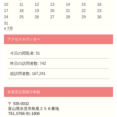
10
11
12
13
14
15
16
17
18
19
20
21
22
23
24
25
26
27
28
29
30
31
« 7月
アクセスカウンター
今日の閲覧者:
51
昨日の訪問者数:
742
総訪問者数:
167,241
氷見市立宮田小学校
〒 935-0032
富山県氷見市島尾２５８番地
TEL.0766-91-1806