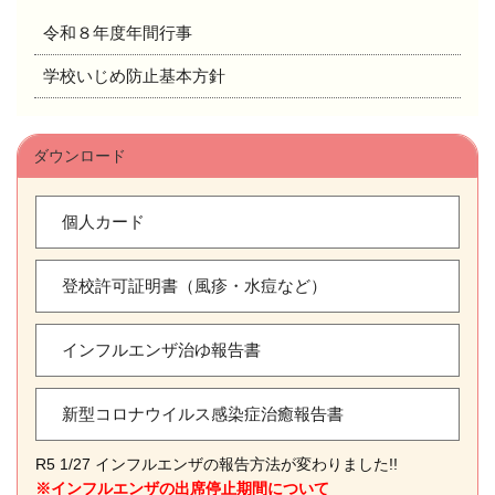
シ
令和８年度年間行事
ョ
ン
学校いじめ防止基本方針
ダウンロード
個人カード
登校許可証明書（風疹・水痘など）
インフルエンザ治ゆ報告書
新型コロナウイルス感染症治癒報告書
R5 1/27 インフルエンザの報告方法が変わりました!!
※インフルエンザの出席停止期間について