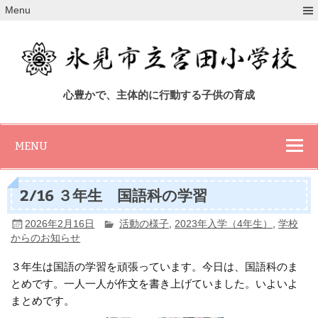
Skip
Menu
to
content
氷見市立宮田小
心豊かで、主体的に行動する子供の育成
学校
MENU
2/16 ３年生 国語科の学習
2026年2月16日
活動の様子
,
2023年入学（4年生）
,
学校
からのお知らせ
３年生は国語の学習を頑張っています。今日は、国語科のま
とめです。一人一人が作文を書き上げていました。いよいよ
まとめです。