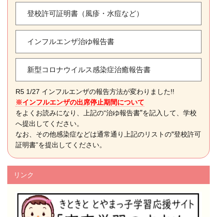
登校許可証明書（風疹・水痘など）
インフルエンザ治ゆ報告書
新型コロナウイルス感染症治癒報告書
R5 1/27 インフルエンザの報告方法が変わりました!!
※インフルエンザの出席停止期間について
”
をよくお読みになり、上記の“治ゆ報告書
を記入して、学校
へ提出してください。
“
なお、その他感染症などは通常通り上記のリストの
登校許可
証明書”を提出してください。
リンク