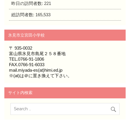
昨日の訪問者数:
221
総訪問者数:
165,533
氷見市立宮田小学校
〒 935-0032
富山県氷見市島尾２５８番地
TEL.0766-91-1806
FAX.0766-91-6033
mail.miyada-es(at)himi.ed.jp
※(at)は＠に置き換えて下さい。
サイト内検索