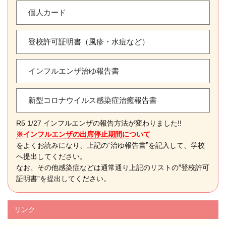
個人カード
登校許可証明書（風疹・水痘など）
インフルエンザ治ゆ報告書
新型コロナウイルス感染症治癒報告書
R5 1/27 インフルエンザの報告方法が変わりました!!
※インフルエンザの出席停止期間について
”
をよくお読みになり、上記の“治ゆ報告書
を記入して、学校
へ提出してください。
“
なお、その他感染症などは通常通り上記のリストの
登校許可
証明書”を提出してください。
リンク