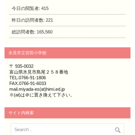
今日の閲覧者:
415
昨日の訪問者数:
221
総訪問者数:
165,560
氷見市立宮田小学校
〒 935-0032
富山県氷見市島尾２５８番地
TEL.0766-91-1806
FAX.0766-91-6033
mail.miyada-es(at)himi.ed.jp
※(at)は＠に置き換えて下さい。
サイト内検索