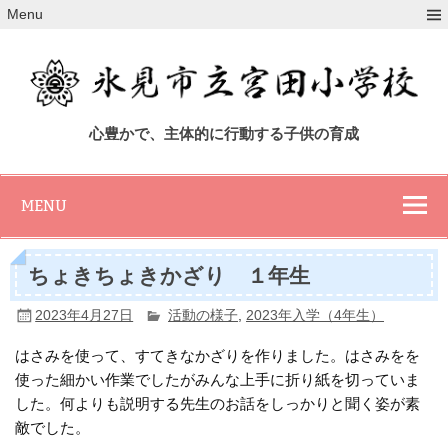
Skip
Menu
to
content
氷見市立宮田小
心豊かで、主体的に行動する子供の育成
学校
MENU
ちょきちょきかざり １年生
2023年4月27日
活動の様子
,
2023年入学（4年生）
はさみを使って、すてきなかざりを作りました。はさみをを
使った細かい作業でしたがみんな上手に折り紙を切っていま
した。何よりも説明する先生のお話をしっかりと聞く姿が素
敵でした。