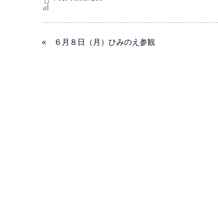
« ６月８日（月）ひみのえ参観