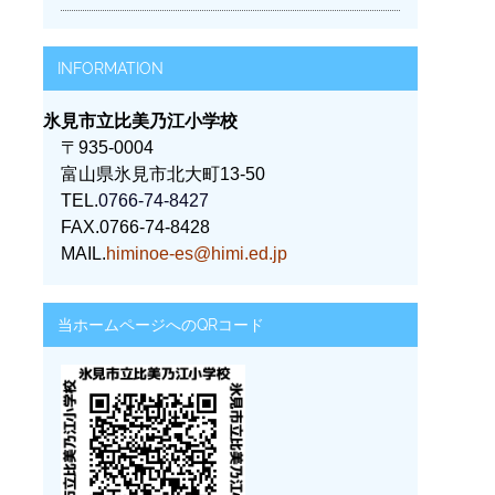
INFORMATION
氷見市立比美乃江小学校
〒935-0004
富山県氷見市北大町13-50
TEL.
0766-74-8427
FAX.0766-74-8428
MAIL.
himinoe-es@himi.ed.jp
当ホームページへのQRコード