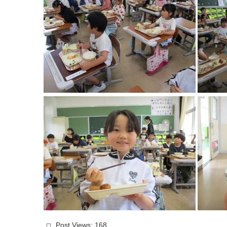
Post Views:
168