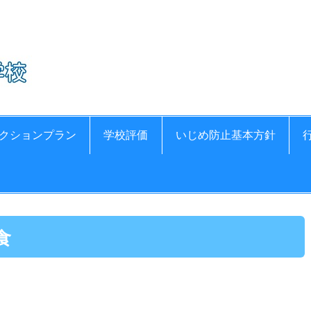
氷見市立比美乃江小
クションプラン
学校評価
いじめ防止基本方針
食