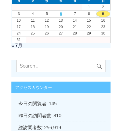
月
火
水
木
金
土
日
1
2
3
4
5
6
7
8
9
10
11
12
13
14
15
16
17
18
19
20
21
22
23
24
25
26
27
28
29
30
31
« 7月
アクセスカウンター
今日の閲覧者:
145
昨日の訪問者数:
810
総訪問者数:
256,919