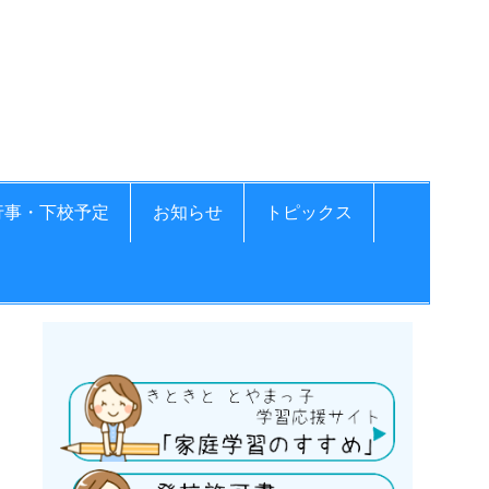
学校
行事・下校予定
お知らせ
トピックス