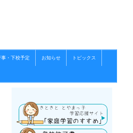
学校
行事・下校予定
お知らせ
トピックス