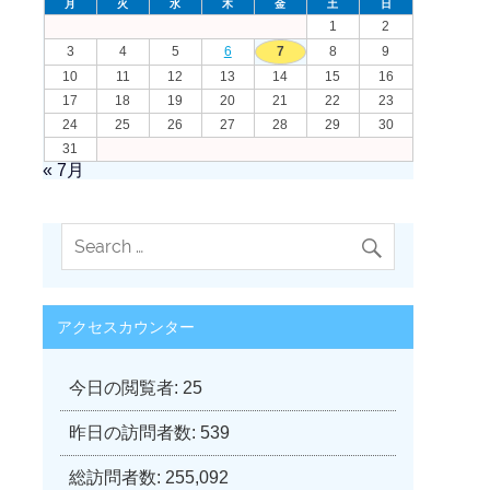
月
火
水
木
金
土
日
1
2
3
4
5
6
7
8
9
10
11
12
13
14
15
16
17
18
19
20
21
22
23
24
25
26
27
28
29
30
31
« 7月
アクセスカウンター
今日の閲覧者:
25
昨日の訪問者数:
539
総訪問者数:
255,092