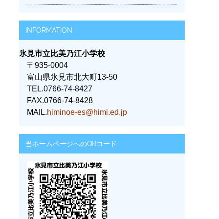
INFORMATION
氷見市立比美乃江小学校
〒935-0004
富山県氷見市北大町13-50
TEL.
0766-74-8427
FAX.0766-74-8428
MAIL.
himinoe-es@himi.ed.jp
当ホームページへのQRコード