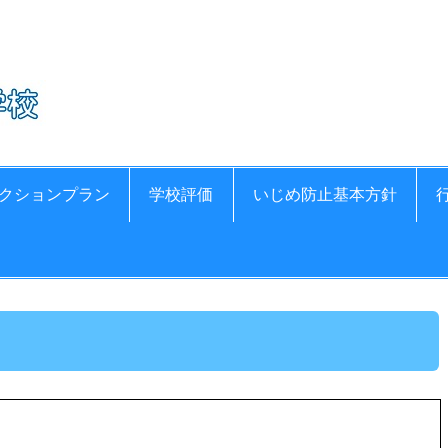
氷見市立比美乃江小
クションプラン
学校評価
いじめ防止基本方針