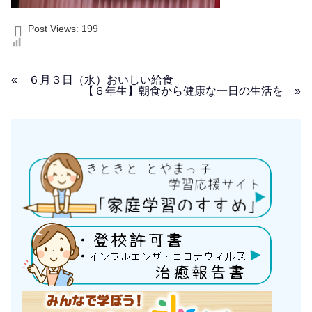
Post Views:
199
« ６月３日（水）おいしい給食
【６年生】朝食から健康な一日の生活を »