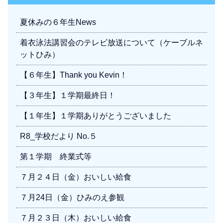
夏休みの６年生News
着衣泳法講習会のテレビ放送について（ケーブルネ
ットひみ）
【６年生】Thank you Kevin！
【３年生】１学期最終日！
【１年生】１学期ありがとうございました
R8_学校だより No.５
第１学期 終業式等
７月２４日（金）おいしい給食
７月24日（金）ひみのえ参観
７月２３日（木）おいしい給食