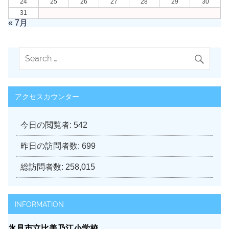
24
25
26
27
28
29
30
31
« 7月
アクセスカウンター
今日の閲覧者:
542
昨日の訪問者数:
699
総訪問者数:
258,015
INFORMATION
氷見市立比美乃江小学校