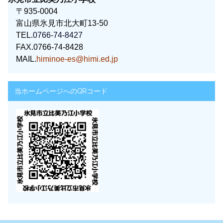
〒935-0004
富山県氷見市北大町13-50
TEL.
0766-74-8427
FAX.0766-74-8428
MAIL.
himinoe-es@himi.ed.jp
当ホームページへのQRコード