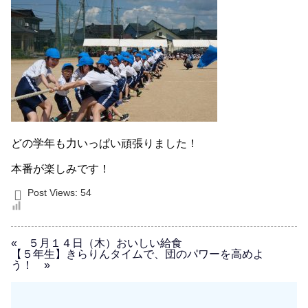
どの学年も力いっぱい頑張りました！
本番が楽しみです！
Post Views:
54
« ５月１４日（木）おいしい給食
【５年生】きらりんタイムで、団のパワーを高めよ
う！ »