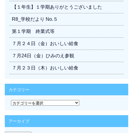
【１年生】１学期ありがとうございました
R8_学校だより No.５
第１学期 終業式等
７月２４日（金）おいしい給食
７月24日（金）ひみのえ参観
７月２３日（木）おいしい給食
カテゴリー
カ
テ
ゴ
リ
アーカイブ
ー