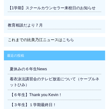
【1学期】スクールカウンセラー来校日のお知らせ
教育相談だより７月
これまでの比美乃江ニュースは
こちら
最近の投稿
夏休みの６年生News
着衣泳法講習会のテレビ放送について（ケーブルネ
ットひみ）
【６年生】Thank you Kevin！
【３年生】１学期最終日！