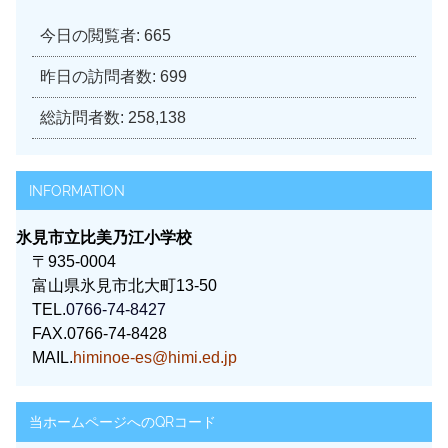
今日の閲覧者:
665
昨日の訪問者数:
699
総訪問者数:
258,138
INFORMATION
氷見市立比美乃江小学校
〒935-0004
富山県氷見市北大町13-50
TEL.
0766-74-8427
FAX.0766-74-8428
MAIL.
himinoe-es@himi.ed.jp
当ホームページへのQRコード