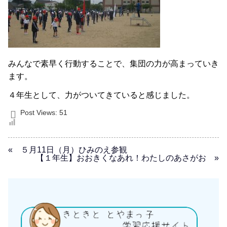
みんなで素早く行動することで、集団の力が高まっていき
ます。
４年生として、力がついてきていると感じました。
Post Views:
51
« ５月11日（月）ひみのえ参観
【１年生】おおきくなあれ！わたしのあさがお »