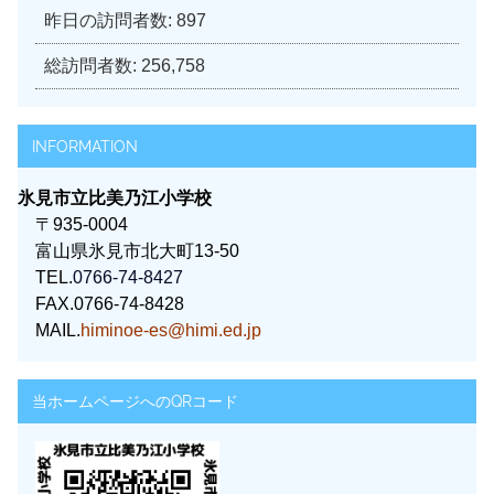
昨日の訪問者数:
897
総訪問者数:
256,758
INFORMATION
氷見市立比美乃江小学校
〒935-0004
富山県氷見市北大町13-50
TEL.
0766-74-8427
FAX.0766-74-8428
MAIL.
himinoe-es@himi.ed.jp
当ホームページへのQRコード