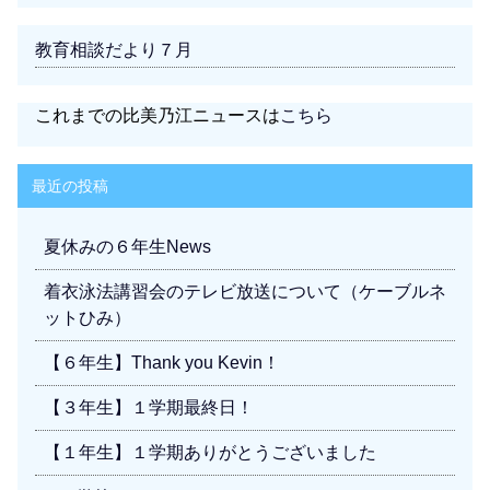
教育相談だより７月
これまでの比美乃江ニュースは
こちら
最近の投稿
夏休みの６年生News
着衣泳法講習会のテレビ放送について（ケーブルネ
ットひみ）
【６年生】Thank you Kevin！
【３年生】１学期最終日！
【１年生】１学期ありがとうございました