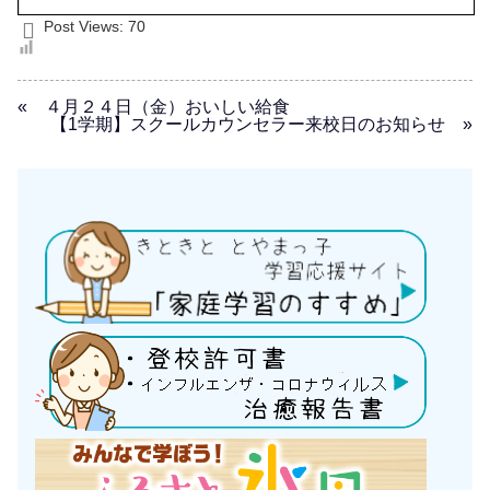
Post Views:
70
« ４月２４日（金）おいしい給食
【1学期】スクールカウンセラー来校日のお知らせ »