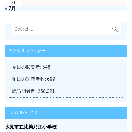
31
« 7月
アクセスカウンター
今日の閲覧者:
548
昨日の訪問者数:
699
総訪問者数:
258,021
INFORMATION
氷見市立比美乃江小学校