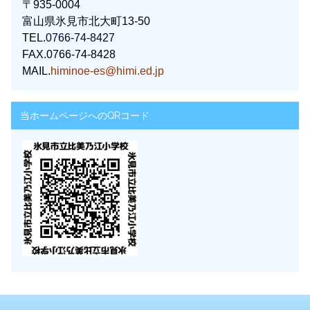
〒935-0004
富山県氷見市北大町13-50
TEL.
0766-74-8427
FAX.0766-74-8428
MAIL.
himinoe-es@himi.ed.jp
当ホームページへのQRコード