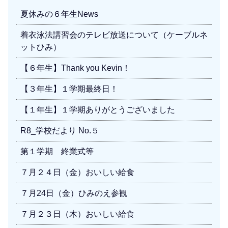
夏休みの６年生News
着衣泳法講習会のテレビ放送について（ケーブルネ
ットひみ）
【６年生】Thank you Kevin！
【３年生】１学期最終日！
【１年生】１学期ありがとうございました
R8_学校だより No.５
第１学期 終業式等
７月２４日（金）おいしい給食
７月24日（金）ひみのえ参観
７月２３日（木）おいしい給食