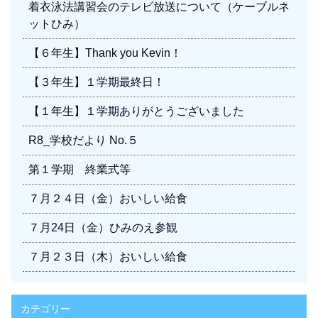
着衣泳法講習会のテレビ放送について（ケーブルネ
ットひみ）
【６年生】Thank you Kevin！
【３年生】１学期最終日！
【１年生】１学期ありがとうございました
R8_学校だより No.５
第１学期 終業式等
７月２４日（金）おいしい給食
７月24日（金）ひみのえ参観
７月２３日（木）おいしい給食
カテゴリー