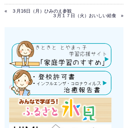
« ３月16日（月）ひみのえ参観
３月１７日（火）おいしい給食 »