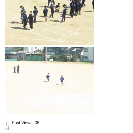
Post Views:
35