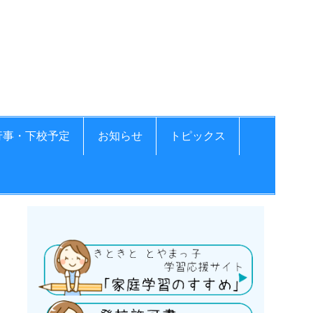
学校
行事・下校予定
お知らせ
トピックス