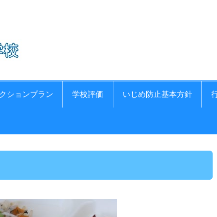
氷見市立比美乃江小
クションプラン
学校評価
いじめ防止基本方針