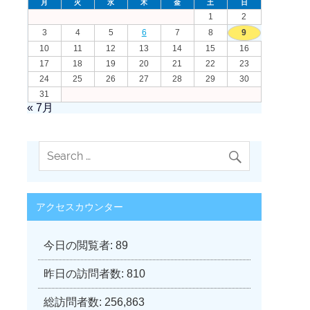
月
火
水
木
金
土
日
1
2
3
4
5
6
7
8
9
10
11
12
13
14
15
16
17
18
19
20
21
22
23
24
25
26
27
28
29
30
31
« 7月
アクセスカウンター
今日の閲覧者:
89
昨日の訪問者数:
810
総訪問者数:
256,863