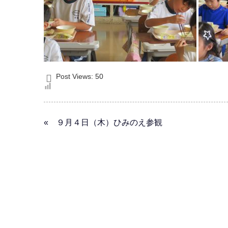
Post Views:
50
« ９月４日（木）ひみのえ参観