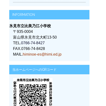
INFORMATION
氷見市立比美乃江小学校
〒935-0004
富山県氷見市北大町13-50
TEL.
0766-74-8427
FAX.0766-74-8428
MAIL.
himinoe-es@himi.ed.jp
当ホームページへのQRコード