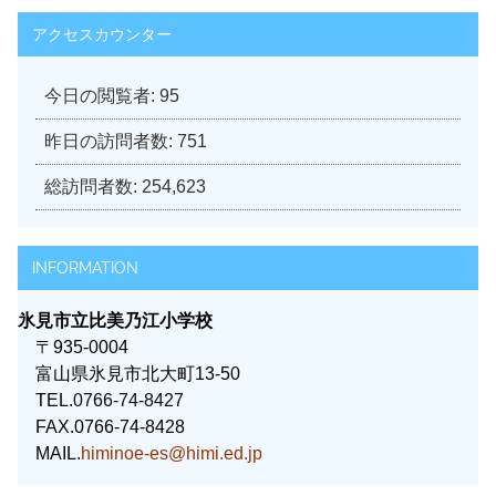
アクセスカウンター
今日の閲覧者:
95
昨日の訪問者数:
751
総訪問者数:
254,623
INFORMATION
氷見市立比美乃江小学校
〒935-0004
富山県氷見市北大町13-50
TEL.
0766-74-8427
FAX.0766-74-8428
MAIL.
himinoe-es@himi.ed.jp