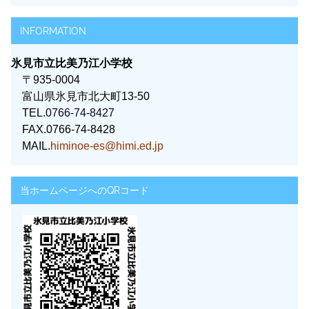
INFORMATION
氷見市立比美乃江小学校
〒935-0004
富山県氷見市北大町13-50
TEL.
0766-74-8427
FAX.0766-74-8428
MAIL.
himinoe-es@himi.ed.jp
当ホームページへのQRコード