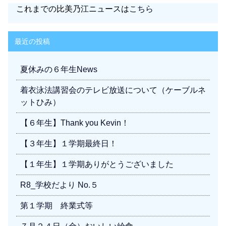
これまでの比美乃江ニュースは
こちら
最近の投稿
夏休みの６年生News
着衣泳法講習会のテレビ放送について（ケーブルネ
ットひみ）
【６年生】Thank you Kevin！
【３年生】１学期最終日！
【１年生】１学期ありがとうございました
R8_学校だより No.５
第１学期 終業式等