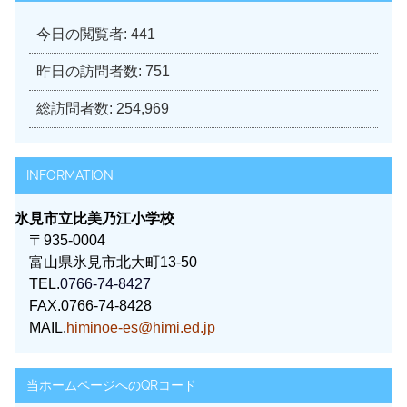
今日の閲覧者:
441
昨日の訪問者数:
751
総訪問者数:
254,969
INFORMATION
氷見市立比美乃江小学校
〒935-0004
富山県氷見市北大町13-50
TEL.
0766-74-8427
FAX.0766-74-8428
MAIL.
himinoe-es@himi.ed.jp
当ホームページへのQRコード