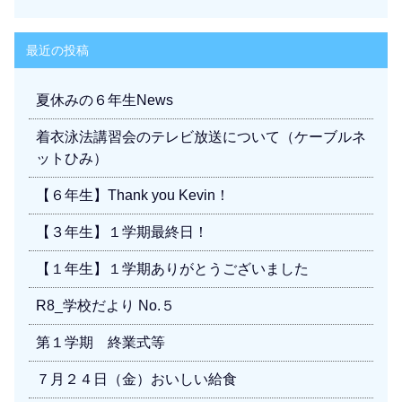
最近の投稿
夏休みの６年生News
着衣泳法講習会のテレビ放送について（ケーブルネ
ットひみ）
【６年生】Thank you Kevin！
【３年生】１学期最終日！
【１年生】１学期ありがとうございました
R8_学校だより No.５
第１学期 終業式等
７月２４日（金）おいしい給食