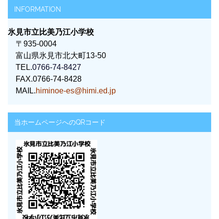
INFORMATION
氷見市立比美乃江小学校
〒935-0004
富山県氷見市北大町13-50
TEL.
0766-74-8427
FAX.0766-74-8428
MAIL.
himinoe-es@himi.ed.jp
当ホームページへのQRコード