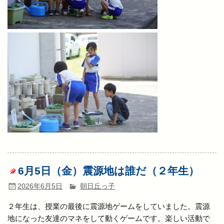
6月5日（金）震源地は誰だ（２年生）
2026年6月5日
朝日丘っ子
２年生は、授業の最後に震源地ゲームをしていました。震源
地になった友達のマネをして動くゲームです。楽しい活動で