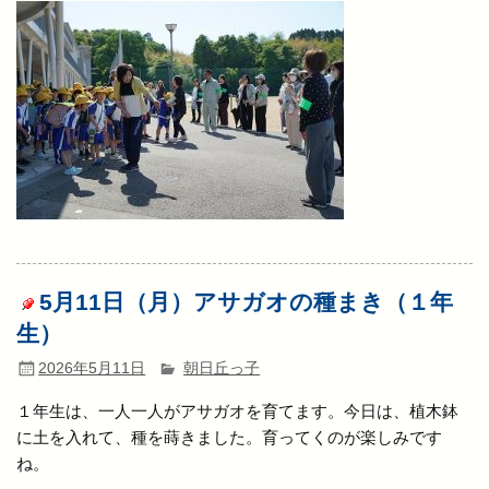
5月11日（月）アサガオの種まき（１年
生）
2026年5月11日
朝日丘っ子
１年生は、一人一人がアサガオを育てます。今日は、植木鉢
に土を入れて、種を蒔きました。育ってくのが楽しみです
ね。