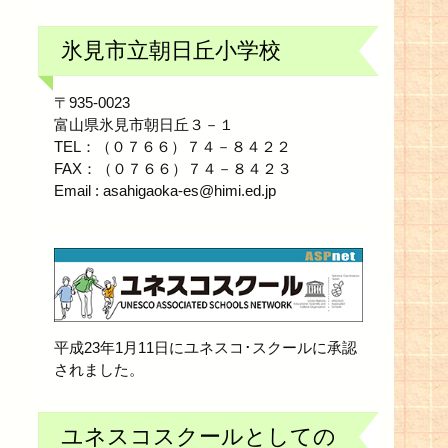
氷見市立朝日丘小学校
〒935-0023
富山県氷見市朝日丘３－１
TEL：（０７６６）７４－８４２２
FAX：（０７６６）７４－８４２３
Email : asahigaoka-es@himi.ed.jp
平成23年1月11日にユネスコ･スクールに承認
されました。
ユネスコスクールとしての