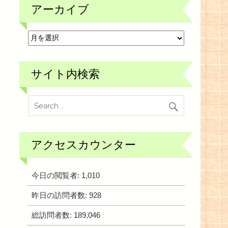
アーカイブ
ア
ー
カ
イ
ブ
サイト内検索
アクセスカウンター
今日の閲覧者:
1,010
昨日の訪問者数:
928
総訪問者数:
189,046