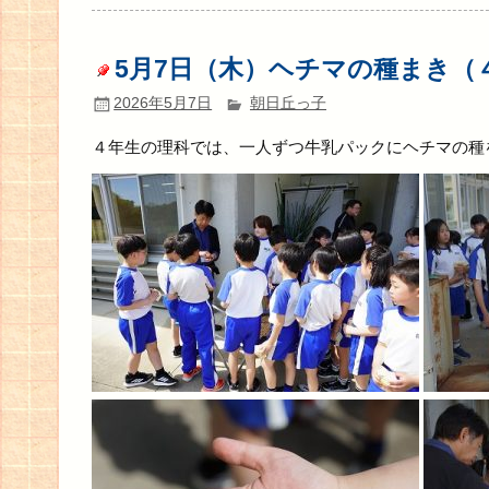
5月7日（木）ヘチマの種まき（
2026年5月7日
朝日丘っ子
４年生の理科では、一人ずつ牛乳パックにヘチマの種