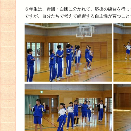
６年生は、赤団・白団に分かれて、応援の練習を行っ
ですが、自分たちで考えて練習する自主性が育つこと