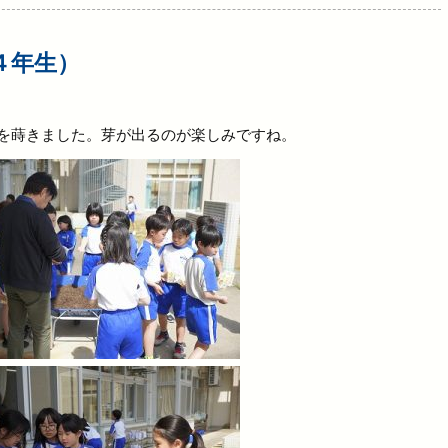
４年生）
を蒔きました。芽が出るのが楽しみですね。