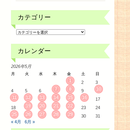
カテゴリー
カ
テ
ゴ
リ
ー
カレンダー
2026年5月
月
火
水
木
金
土
日
1
2
3
7
8
10
4
5
6
9
11
12
13
14
15
16
17
19
20
21
22
18
23
24
25
26
27
28
29
30
31
« 4月
6月 »