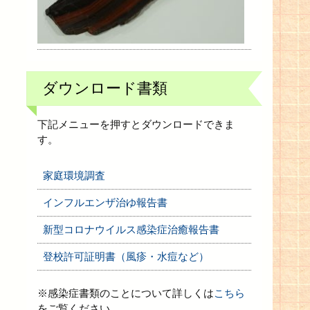
ダウンロード書類
下記メニューを押すとダウンロードできま
す。
家庭環境調査
インフルエンザ治ゆ報告書
新型コロナウイルス感染症治癒報告書
登校許可証明書（風疹・水痘など）
※感染症書類のことについて詳しくは
こちら
をご覧ください。