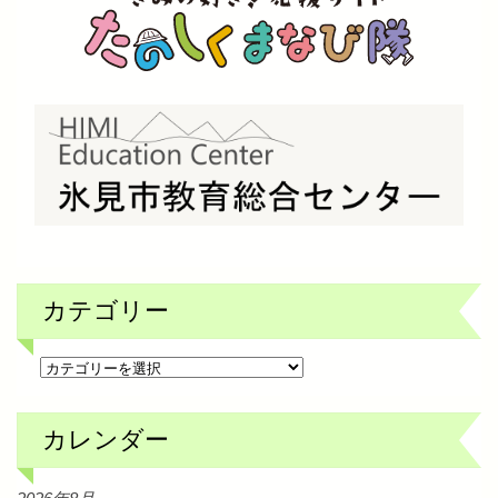
カテゴリー
カ
テ
ゴ
リ
ー
カレンダー