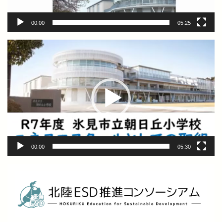
00:00
05:25
動
画
プ
レ
ー
ヤ
ー
00:00
05:30