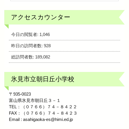
アクセスカウンター
今日の閲覧者:
1,046
昨日の訪問者数:
928
総訪問者数:
189,082
氷見市立朝日丘小学校
〒935-0023
富山県氷見市朝日丘３－１
TEL：（０７６６）７４－８４２２
FAX：（０７６６）７４－８４２３
Email : asahigaoka-es@himi.ed.jp