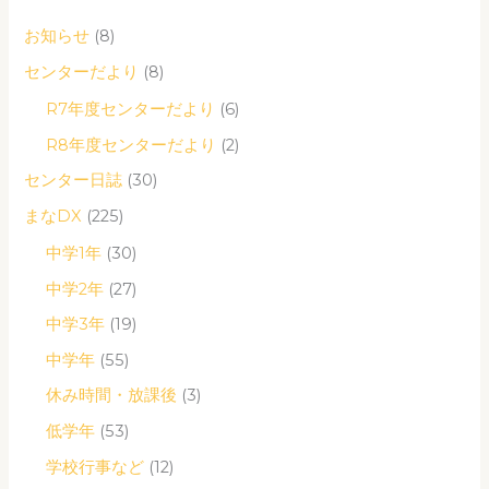
お知らせ
(8)
センターだより
(8)
R7年度センターだより
(6)
R8年度センターだより
(2)
センター日誌
(30)
まなDX
(225)
中学1年
(30)
中学2年
(27)
中学3年
(19)
中学年
(55)
休み時間・放課後
(3)
低学年
(53)
学校行事など
(12)