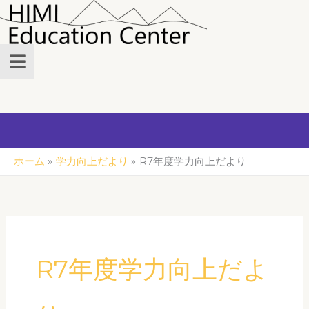
内
容
を
ス
キ
ッ
プ
ホーム
学力向上だより
R7年度学力向上だより
R7年度学力向上だよ