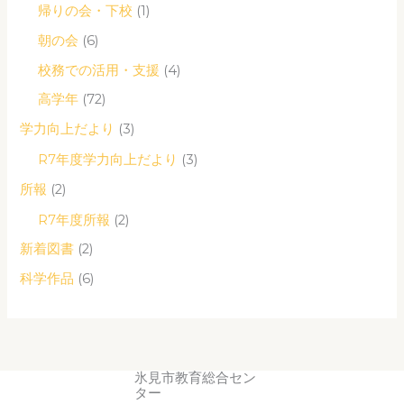
帰りの会・下校
(1)
朝の会
(6)
校務での活用・支援
(4)
高学年
(72)
学力向上だより
(3)
R7年度学力向上だより
(3)
所報
(2)
R7年度所報
(2)
新着図書
(2)
科学作品
(6)
氷見市教育総合セン
ター