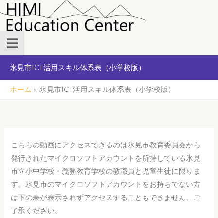
内
容
を
ス
キ
氷見市ICT活用スキル体系表（小学校版）
ッ
プ
ホーム
氷見市ICT活用スキル体系表（小学校版）
こちらの動画にアクセスできるのは氷見市教育委員会から
発行されたマイクロソフトアカウントを所持している氷見
市立小中学校・義務教育学校の教職員と児童生徒に限りま
す。氷見市のマイクロソフトアカウントをお持ちでない方
は下の表が表示されずアクセスすることもできません。ご
了承ください。